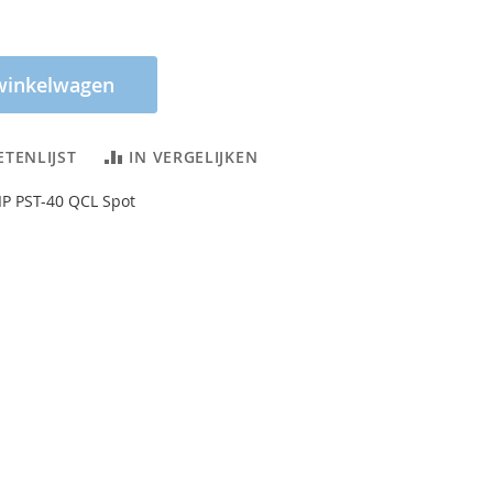
winkelwagen
ETENLIJST
IN VERGELIJKEN
IP PST-40 QCL Spot