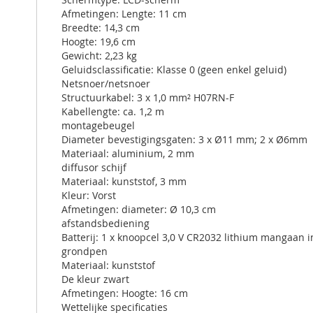
Afmetingen: Lengte: 11 cm
Breedte: 14,3 cm
Hoogte: 19,6 cm
Gewicht: 2,23 kg
Geluidsclassificatie: Klasse 0 (geen enkel geluid)
Netsnoer/netsnoer
Structuurkabel: 3 x 1,0 mm² H07RN-F
Kabellengte: ca. 1,2 m
montagebeugel
Diameter bevestigingsgaten: 3 x Ø11 mm; 2 x Ø6mm
Materiaal: aluminium, 2 mm
diffusor schijf
Materiaal: kunststof, 3 mm
Kleur: Vorst
Afmetingen: diameter: Ø 10,3 cm
afstandsbediening
Batterij: 1 x knoopcel 3,0 V CR2032 lithium mangaan
grondpen
Materiaal: kunststof
De kleur zwart
Afmetingen: Hoogte: 16 cm
Wettelijke specificaties