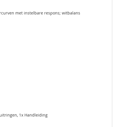
rcurven met instelbare respons; witbalans
luitringen, 1x Handleiding