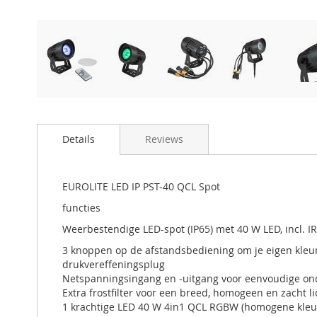
Details
Reviews
EUROLITE LED IP PST-40 QCL Spot
functies
Weerbestendige LED-spot (IP65) met 40 W LED, incl. I
3 knoppen op de afstandsbediening om je eigen kleu
drukvereffeningsplug
Netspanningsingang en -uitgang voor eenvoudige on
Extra frostfilter voor een breed, homogeen en zacht li
1 krachtige LED 40 W 4in1 QCL RGBW (homogene kle