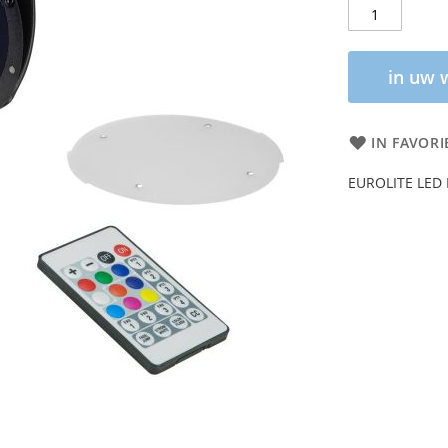
in uw 
IN FAVORI
EUROLITE LED 