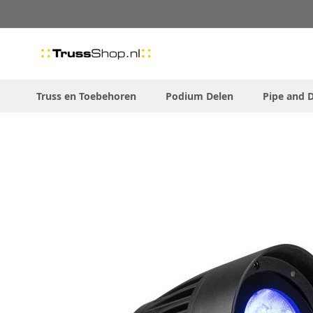
Skip
to
Content
Truss en Toebehoren
Podium Delen
Pipe and 