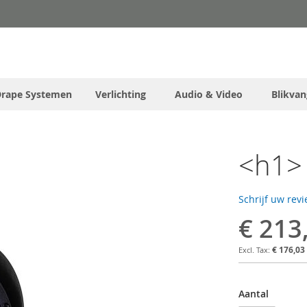
Drape Systemen
Verlichting
Audio & Video
Blikvan
<h1> 
Schrijf uw rev
€ 213
€ 176,03
Aantal