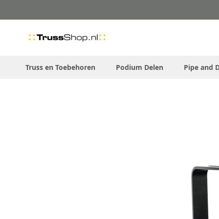
Skip
to
Content
Truss en Toebehoren
Podium Delen
Pipe and 