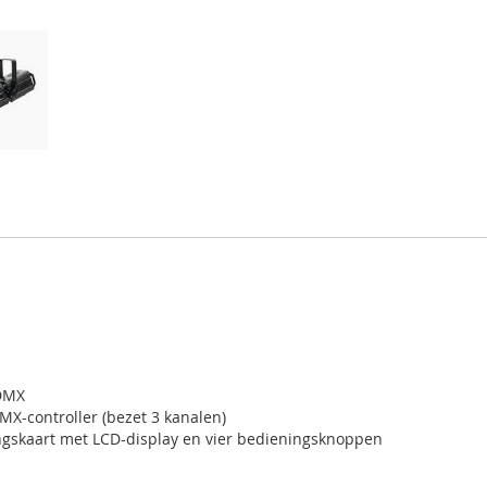
 DMX
X-controller (bezet 3 kanalen)
ingskaart met LCD-display en vier bedieningsknoppen