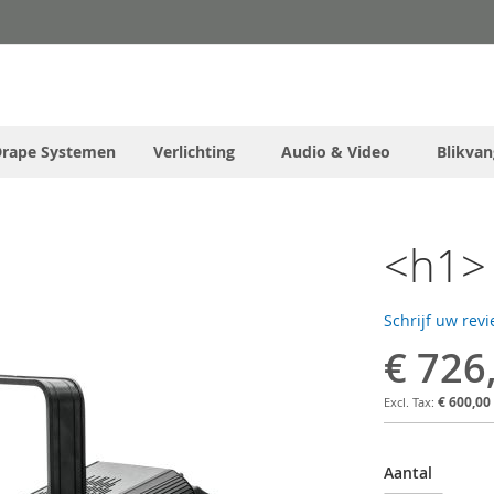
Drape Systemen
Verlichting
Audio & Video
Blikvan
<h1> 
Schrijf uw rev
€ 726
€ 600,00
Aantal