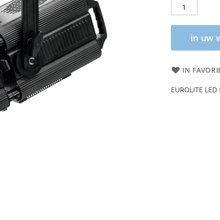
in uw 
IN FAVORI
EUROLITE LED P