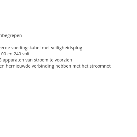
 inbegrepen
everde voedingskabel met veiligheidsplug
00 en 240 volt
 apparaten van stroom te voorzien
 een hernieuwde verbinding hebben met het stroomnet