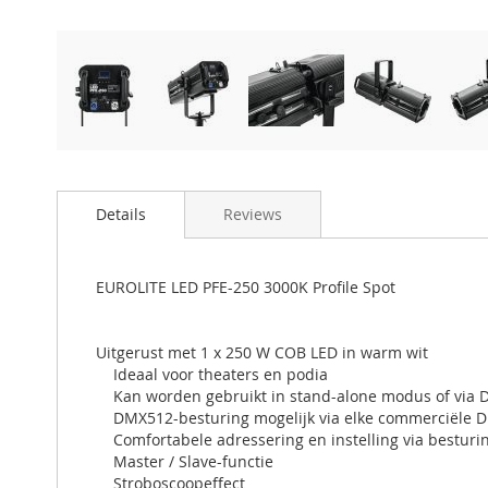
Details
Reviews
EUROLITE LED PFE-250 3000K Profile Spot
Uitgerust met 1 x 250 W COB LED in warm wit
Ideaal voor theaters en podia
Kan worden gebruikt in stand-alone modus of via
DMX512-besturing mogelijk via elke commerciële DM
Comfortabele adressering en instelling via bestur
Master / Slave-functie
Stroboscoopeffect