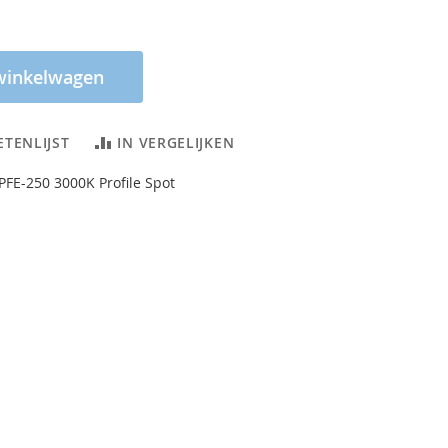
winkelwagen
ETENLIJST
IN VERGELIJKEN
FE-250 3000K Profile Spot