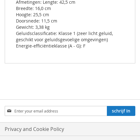
Afmetingen: Lengte: 42,5 cm
Breedte: 16,0 cm
Hoogte: 25,5 cm
Doorsnede: 11,5 cm
Gewicht: 3,38 kg
Geluidsclassificatie: Klasse 1 (zeer licht geluid,
geschikt voor geluidsgevoelige omgevingen)
Energie-efficiëntieklasse (A - G): F
Aboneren
schrijf In
op
onze
nieuwsbrief:
Privacy and Cookie Policy