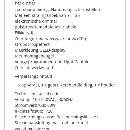
DMX; RDM
zoomhandleiding; Handmatig scherpstellen
Met een stralingshoek van 9° - 25°
elektronische dimmer;
pulsbreedtemodulatievariabele
Flikkervrij
Zeer hoge kleurweergave-index (CRI)
stroboscoopeffect
Meerkleurig OLED-display
Met montagebeugel
Voorgeprogrammeerd in Light Captain
Zeer stil werkgeluid
Verpakkingsinhoud
1 x apparaat, 1 x gebruikershandleiding, 1 x houder
Technische specificaties
Voeding: 100-240VAC, 50/60Hz
Stroomverbruik: 60W
IP-classificatie: IP20
Beschermingsklasse: Beschermingsklasse I
Stroomaansluiting: Vast netsnoer met
veiligheidsstekker