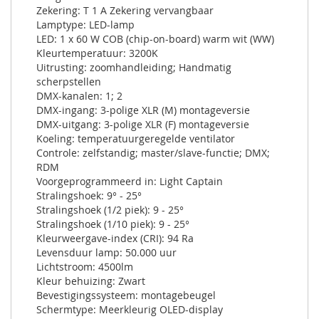
Zekering: T 1 A Zekering vervangbaar
Lamptype: LED-lamp
LED: 1 x 60 W COB (chip-on-board) warm wit (WW)
Kleurtemperatuur: 3200K
Uitrusting: zoomhandleiding; Handmatig
scherpstellen
DMX-kanalen: 1; 2
DMX-ingang: 3-polige XLR (M) montageversie
DMX-uitgang: 3-polige XLR (F) montageversie
Koeling: temperatuurgeregelde ventilator
Controle: zelfstandig; master/slave-functie; DMX;
RDM
Voorgeprogrammeerd in: Light Captain
Stralingshoek: 9° - 25°
Stralingshoek (1/2 piek): 9 - 25°
Stralingshoek (1/10 piek): 9 - 25°
Kleurweergave-index (CRI): 94 Ra
Levensduur lamp: 50.000 uur
Lichtstroom: 4500lm
Kleur behuizing: Zwart
Bevestigingssysteem: montagebeugel
Schermtype: Meerkleurig OLED-display