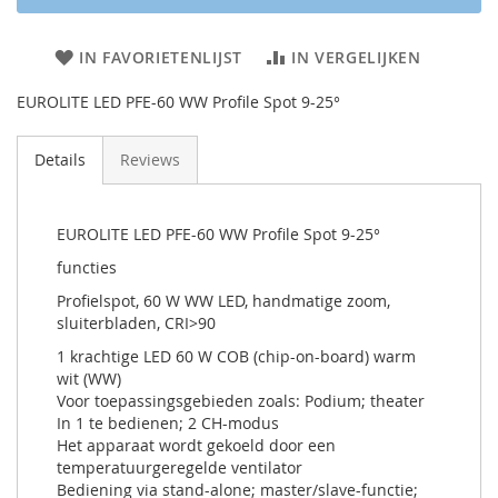
IN FAVORIETENLIJST
IN VERGELIJKEN
EUROLITE LED PFE-60 WW Profile Spot 9-25°
Details
Reviews
EUROLITE LED PFE-60 WW Profile Spot 9-25°
functies
Profielspot, 60 W WW LED, handmatige zoom,
sluiterbladen, CRI>90
1 krachtige LED 60 W COB (chip-on-board) warm
wit (WW)
Voor toepassingsgebieden zoals: Podium; theater
In 1 te bedienen; 2 CH-modus
Het apparaat wordt gekoeld door een
temperatuurgeregelde ventilator
Bediening via stand-alone; master/slave-functie;