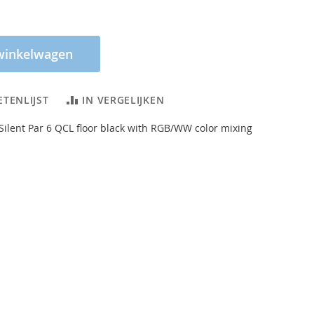
winkelwagen
ETENLIJST
IN VERGELIJKEN
ilent Par 6 QCL floor black with RGB/WW color mixing