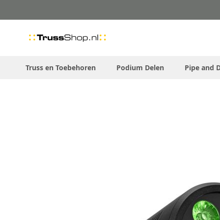
Skip
to
Content
Truss en Toebehoren
Podium Delen
Pipe and 