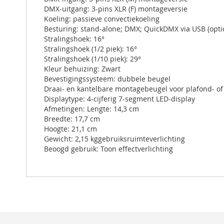
DMX-uitgang: 3-pins XLR (F) montageversie
Koeling: passieve convectiekoeling
Besturing: stand-alone; DMX; QuickDMX via USB (optione
Stralingshoek: 16°
Stralingshoek (1/2 piek): 16°
Stralingshoek (1/10 piek): 29°
Kleur behuizing: Zwart
Bevestigingssysteem: dubbele beugel
Draai- en kantelbare montagebeugel voor plafond- 
Displaytype: 4-cijferig 7-segment LED-display
Afmetingen: Lengte: 14,3 cm
Breedte: 17,7 cm
Hoogte: 21,1 cm
Gewicht: 2,15 kggebruiksruimteverlichting
Beoogd gebruik: Toon effectverlichting