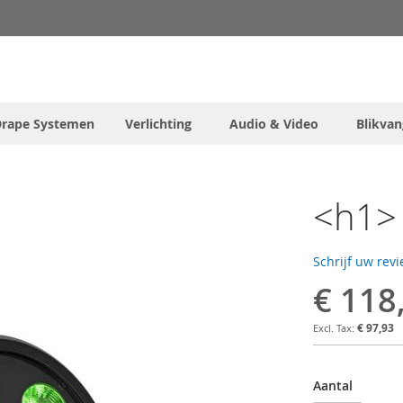
Drape Systemen
Verlichting
Audio & Video
Blikvan
<h1> 
Schrijf uw rev
€ 118
€ 97,93
Aantal