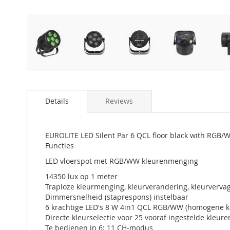
Details
Reviews
EUROLITE LED Silent Par 6 QCL floor black with RGB/
Functies
LED vloerspot met RGB/WW kleurenmenging
14350 lux op 1 meter
Traploze kleurmenging, kleurverandering, kleurverva
Dimmersnelheid (staprespons) instelbaar
6 krachtige LED's 8 W 4in1 QCL RGB/WW (homogene k
Directe kleurselectie voor 25 vooraf ingestelde kleure
Te bedienen in 6; 11 CH-modus