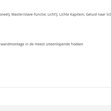
el); Master/slave-functie; Licht'J; Lichte Kapitein; Geluid naar li
of wandmontage in de meest uiteenlopende hoeken