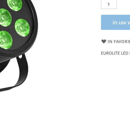
in uw 
IN FAVORI
EUROLITE LED S