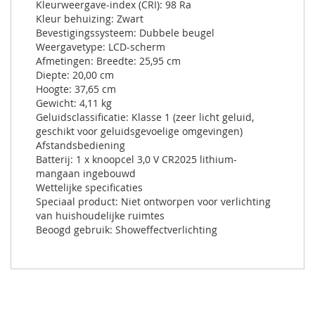
Kleurweergave-index (CRI): 98 Ra
Kleur behuizing: Zwart
Bevestigingssysteem: Dubbele beugel
Weergavetype: LCD-scherm
Afmetingen: Breedte: 25,95 cm
Diepte: 20,00 cm
Hoogte: 37,65 cm
Gewicht: 4,11 kg
Geluidsclassificatie: Klasse 1 (zeer licht geluid,
geschikt voor geluidsgevoelige omgevingen)
Afstandsbediening
Batterij: 1 x knoopcel 3,0 V CR2025 lithium-
mangaan ingebouwd
Wettelijke specificaties
Speciaal product: Niet ontworpen voor verlichting
van huishoudelijke ruimtes
Beoogd gebruik: Showeffectverlichting