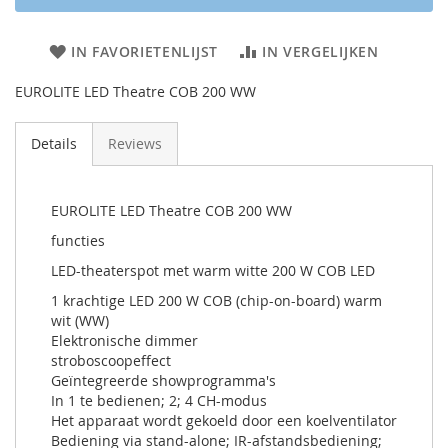
IN FAVORIETENLIJST
IN VERGELIJKEN
EUROLITE LED Theatre COB 200 WW
Details
Reviews
EUROLITE LED Theatre COB 200 WW
functies
LED-theaterspot met warm witte 200 W COB LED
1 krachtige LED 200 W COB (chip-on-board) warm
wit (WW)
Elektronische dimmer
stroboscoopeffect
Geïntegreerde showprogramma's
In 1 te bedienen; 2; 4 CH-modus
Het apparaat wordt gekoeld door een koelventilator
Bediening via stand-alone; IR-afstandsbediening;