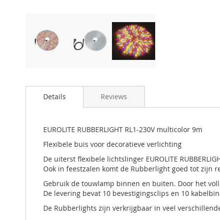
Details
Reviews
EUROLITE RUBBERLIGHT RL1-230V multicolor 9m
Flexibele buis voor decoratieve verlichting
De uiterst flexibele lichtslinger EUROLITE RUBBERLIG
Ook in feestzalen komt de Rubberlight goed tot zijn r
Gebruik de touwlamp binnen en buiten. Door het vol
De levering bevat 10 bevestigingsclips en 10 kabelb
De Rubberlights zijn verkrijgbaar in veel verschillend