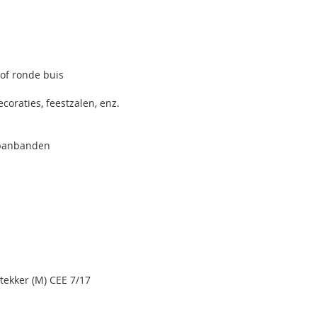
of ronde buis
coraties, feestzalen, enz.
 spanbanden
tekker (M) CEE 7/17