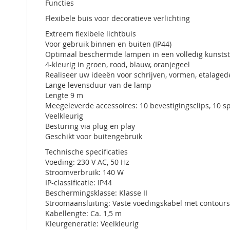
Functies
Flexibele buis voor decoratieve verlichting
Extreem flexibele lichtbuis
Voor gebruik binnen en buiten (IP44)
Optimaal beschermde lampen in een volledig kunstst
4-kleurig in groen, rood, blauw, oranjegeel
Realiseer uw ideeën voor schrijven, vormen, etalagede
Lange levensduur van de lamp
Lengte 9 m
Meegeleverde accessoires: 10 bevestigingsclips, 10
Veelkleurig
Besturing via plug en play
Geschikt voor buitengebruik
Technische specificaties
Voeding: 230 V AC, 50 Hz
Stroomverbruik: 140 W
IP-classificatie: IP44
Beschermingsklasse: Klasse II
Stroomaansluiting: Vaste voedingskabel met contours
Kabellengte: Ca. 1,5 m
Kleurgeneratie: Veelkleurig