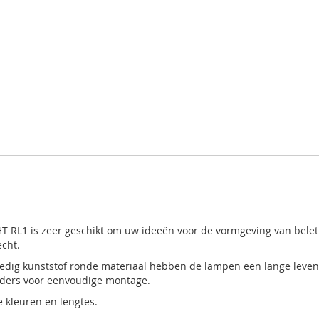
HT RL1 is zeer geschikt om uw ideeën voor de vormgeving van belett
echt.
ledig kunststof ronde materiaal hebben de lampen een lange leve
inders voor eenvoudige montage.
e kleuren en lengtes.