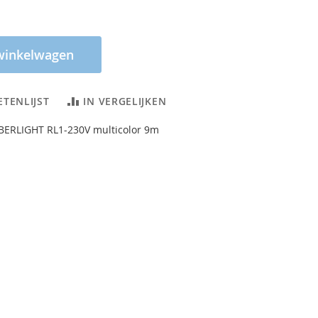
winkelwagen
ETENLIJST
IN VERGELIJKEN
ERLIGHT RL1-230V multicolor 9m