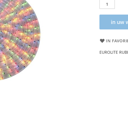
in uw 
IN FAVORI
EUROLITE RUBB