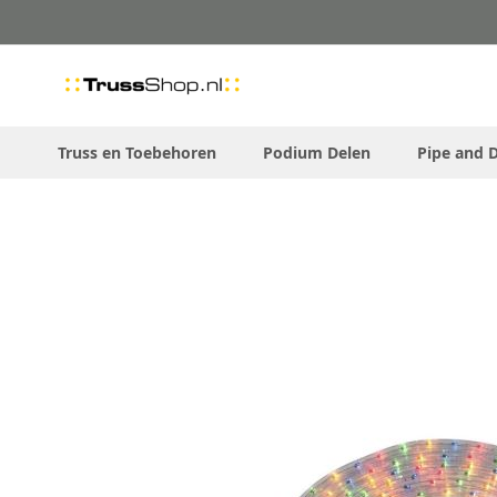
Skip
to
Content
Truss en Toebehoren
Podium Delen
Pipe and 