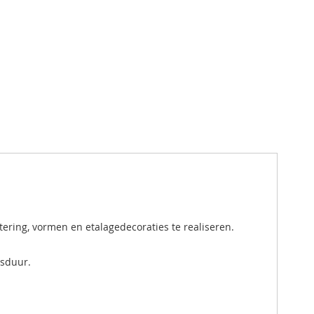
ering, vormen en etalagedecoraties te realiseren.
nsduur.