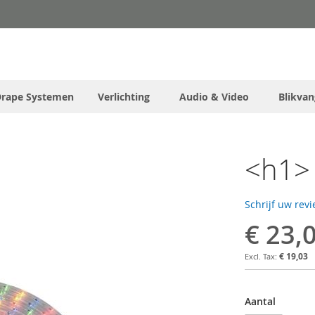
Drape Systemen
Verlichting
Audio & Video
Blikvan
<h1> 
Schrijf uw rev
€ 23,
€ 19,03
Aantal