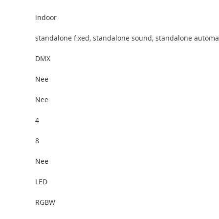
indoor
standalone fixed, standalone sound, standalone automa
DMX
Nee
Nee
4
8
Nee
LED
RGBW