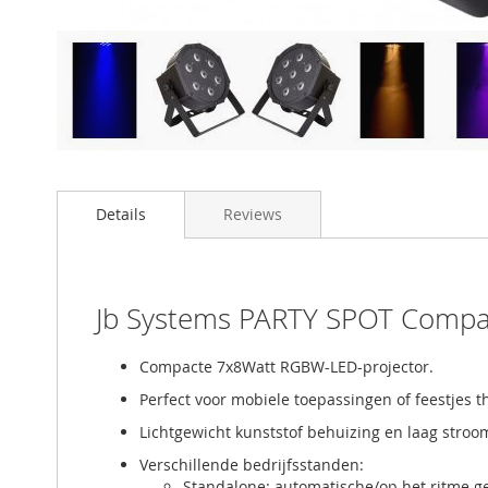
Details
Reviews
Jb Systems PARTY SPOT Compa
Compacte 7x8Watt RGBW-LED-projector.
Perfect voor mobiele toepassingen of feestjes t
Lichtgewicht kunststof behuizing en laag stroo
Verschillende bedrijfsstanden:
Standalone: automatische/op het ritme g