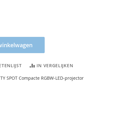
winkelwagen
ETENLIJST
IN VERGELIJKEN
RTY SPOT Compacte RGBW-LED-projector