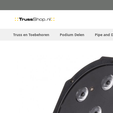
Skip
to
Content
Truss en Toebehoren
Podium Delen
Pipe and 