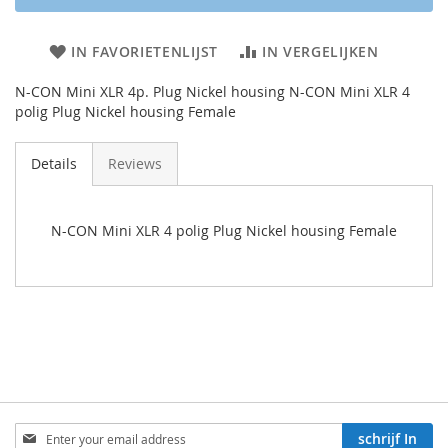
IN FAVORIETENLIJST
IN VERGELIJKEN
N-CON Mini XLR 4p. Plug Nickel housing N-CON Mini XLR 4
polig Plug Nickel housing Female
Details
Reviews
N-CON Mini XLR 4 polig Plug Nickel housing Female
Aboneren
schrijf In