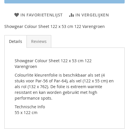
IN FAVORIETENLIJST
IN VERGELIJKEN
Showgear Colour Sheet 122 x 53 cm 122 Varengroen
Details
Reviews
Showgear Colour Sheet 122 x 53 cm 122
Varengroen
Colourlite kleurenfolie is beschikbaar als set (4
stuks voor Par-56 of Par-64), als vel (122 x 55 cm) en
als rol (132 x 762). De folie is extreem warmte
resistant en kan worden gebruikt met high
performance spots.
Technische Info
55 x 122 cm