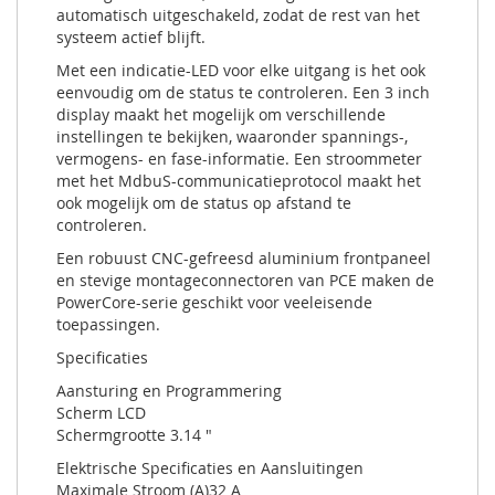
automatisch uitgeschakeld, zodat de rest van het
systeem actief blijft.
Met een indicatie-LED voor elke uitgang is het ook
eenvoudig om de status te controleren. Een 3 inch
display maakt het mogelijk om verschillende
instellingen te bekijken, waaronder spannings-,
vermogens- en fase-informatie. Een stroommeter
met het MdbuS-communicatieprotocol maakt het
ook mogelijk om de status op afstand te
controleren.
Een robuust CNC-gefreesd aluminium frontpaneel
en stevige montageconnectoren van PCE maken de
PowerCore-serie geschikt voor veeleisende
toepassingen.
Specificaties
Aansturing en Programmering
Scherm LCD
Schermgrootte 3.14 "
Elektrische Specificaties en Aansluitingen
Maximale Stroom (A)32 A