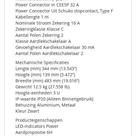
Power Connector In CEE5P 32 A
Power Connector Uit Schuko stopcontact, Type F
Kabellengte 1 m
Nominale Stroom Zekering 16 A
Zekeringklasse Klasse C
Aantal Polen Zekering 2
Klasse Aardlekschakelaar A
Gevoeligheid Aardlekschakelaar 30 mA
Aantal Polen Aardlekschakelaar 2
Mechanische Specificaties
Lengte (mm) 344 mm (13.543″)
Hoogte (mm) 139 mm (5.472″)
Breedte (mm) 483 mm (19.016″)
Gewicht 12.5 kg (27.558 lb)
Hoogte-eenheden 3 U
IP-waarde IP20 (Alleen Binnengebruik)
Behuizing Aluminium, Metaal
Kleur Zwart
Producteigenschappen
LED-indicators Power
Aardpinpositie 6H