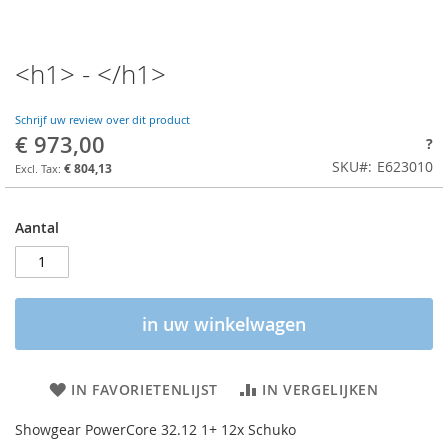
<h1> - </h1>
Schrijf uw review over dit product
€ 973,00
?
SKU
E623010
€ 804,13
Aantal
in uw winkelwagen
IN FAVORIETENLIJST
IN VERGELIJKEN
Showgear PowerCore 32.12 1+ 12x Schuko