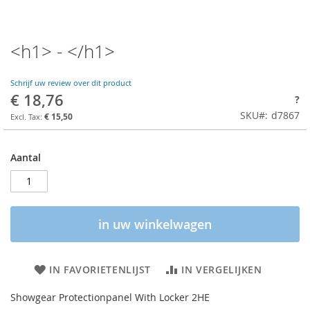
<h1> - </h1>
Schrijf uw review over dit product
€ 18,76
?
SKU
d7867
€ 15,50
Aantal
in uw winkelwagen
IN FAVORIETENLIJST
IN VERGELIJKEN
Showgear Protectionpanel With Locker 2HE