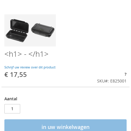
<h1> - </h1>
Schrijf uw review over dit product
€ 17,55
?
SKU
E825001
Aantal
in uw winkelwagen