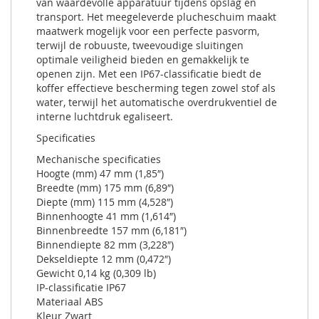
van waardevolle apparatuur tijdens opslag en
transport. Het meegeleverde plucheschuim maakt
maatwerk mogelijk voor een perfecte pasvorm,
terwijl de robuuste, tweevoudige sluitingen
optimale veiligheid bieden en gemakkelijk te
openen zijn. Met een IP67-classificatie biedt de
koffer effectieve bescherming tegen zowel stof als
water, terwijl het automatische overdrukventiel de
interne luchtdruk egaliseert.
Specificaties
Mechanische specificaties
Hoogte (mm) 47 mm (1,85″)
Breedte (mm) 175 mm (6,89″)
Diepte (mm) 115 mm (4,528″)
Binnenhoogte 41 mm (1,614″)
Binnenbreedte 157 mm (6,181″)
Binnendiepte 82 mm (3,228″)
Dekseldiepte 12 mm (0,472″)
Gewicht 0,14 kg (0,309 lb)
IP-classificatie IP67
Materiaal ABS
Kleur Zwart