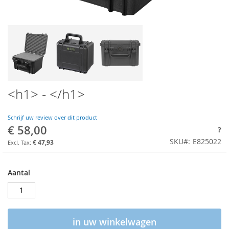
<h1> - </h1>
Schrijf uw review over dit product
€ 58,00
?
SKU
E825022
€ 47,93
Aantal
in uw winkelwagen