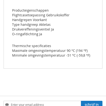
Producteigenschappen
Flightcasetoepassing Gebruikskoffer
Handgrepen Voorkant
Type handgreep Aktetas
Drukvereffeningsventiel Ja
O-ringafdichting Ja
Thermische specificaties
Maximale omgevingstemperatuur 90 °C (194 °F)
Minimale omgevingstemperatuur -51 °C (-59,8 °F)
Aboneren
schrijf In