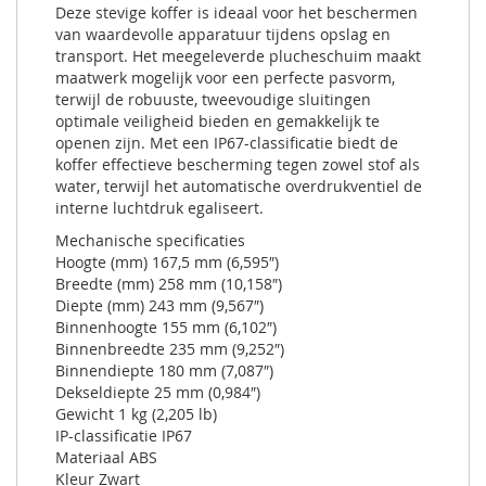
Deze stevige koffer is ideaal voor het beschermen
van waardevolle apparatuur tijdens opslag en
transport. Het meegeleverde plucheschuim maakt
maatwerk mogelijk voor een perfecte pasvorm,
terwijl de robuuste, tweevoudige sluitingen
optimale veiligheid bieden en gemakkelijk te
openen zijn. Met een IP67-classificatie biedt de
koffer effectieve bescherming tegen zowel stof als
water, terwijl het automatische overdrukventiel de
interne luchtdruk egaliseert.
Mechanische specificaties
Hoogte (mm) 167,5 mm (6,595″)
Breedte (mm) 258 mm (10,158″)
Diepte (mm) 243 mm (9,567″)
Binnenhoogte 155 mm (6,102″)
Binnenbreedte 235 mm (9,252″)
Binnendiepte 180 mm (7,087″)
Dekseldiepte 25 mm (0,984″)
Gewicht 1 kg (2,205 lb)
IP-classificatie IP67
Materiaal ABS
Kleur Zwart