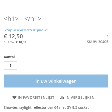
<h1> - </h1>
Schrijf uw review over dit product
€ 12,50
?
SKU
30405
€ 10,33
Aantal
in uw winkelwagen
IN FAVORIETENLIJST
IN VERGELIJKEN
Showtec raylight reflector par 64 met GY 9.5 socket