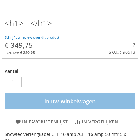
<h1> - </h1>
Schrijf uw review over dit product
€ 349,75
?
SKU
90513
€ 289,05
Aantal
in uw winkelwagen
IN FAVORIETENLIJST
IN VERGELIJKEN
Showtec verlengkabel CEE 16 amp /CEE 16 amp 50 mtr 5 x