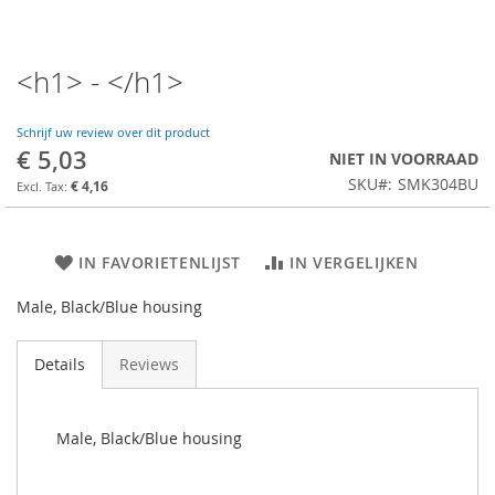
<h1> - </h1>
Schrijf uw review over dit product
€ 5,03
NIET IN VOORRAAD
SKU
SMK304BU
€ 4,16
IN FAVORIETENLIJST
IN VERGELIJKEN
Male, Black/Blue housing
Details
Reviews
Male, Black/Blue housing