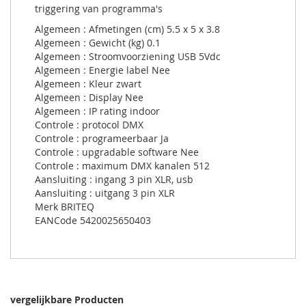
triggering van programma's
Algemeen : Afmetingen (cm) 5.5 x 5 x 3.8
Algemeen : Gewicht (kg) 0.1
Algemeen : Stroomvoorziening USB 5Vdc
Algemeen : Energie label Nee
Algemeen : Kleur zwart
Algemeen : Display Nee
Algemeen : IP rating indoor
Controle : protocol DMX
Controle : programeerbaar Ja
Controle : upgradable software Nee
Controle : maximum DMX kanalen 512
Aansluiting : ingang 3 pin XLR, usb
Aansluiting : uitgang 3 pin XLR
Merk BRITEQ
EANCode 5420025650403
vergelijkbare Producten