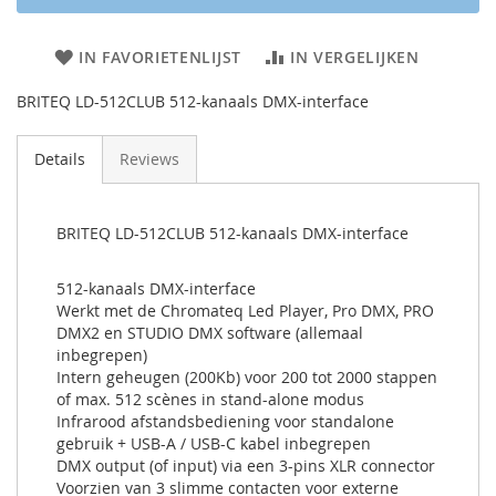
IN FAVORIETENLIJST
IN VERGELIJKEN
BRITEQ LD-512CLUB 512-kanaals DMX-interface
Details
Reviews
BRITEQ LD-512CLUB 512-kanaals DMX-interface
512-kanaals DMX-interface
Werkt met de Chromateq Led Player, Pro DMX, PRO
DMX2 en STUDIO DMX software (allemaal
inbegrepen)
Intern geheugen (200Kb) voor 200 tot 2000 stappen
of max. 512 scènes in stand-alone modus
Infrarood afstandsbediening voor standalone
gebruik + USB-A / USB-C kabel inbegrepen
DMX output (of input) via een 3-pins XLR connector
Voorzien van 3 slimme contacten voor externe